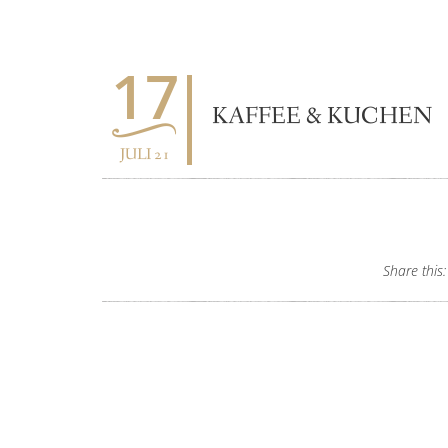
17
KAFFEE & KUCHEN
JULI 21
Share this: