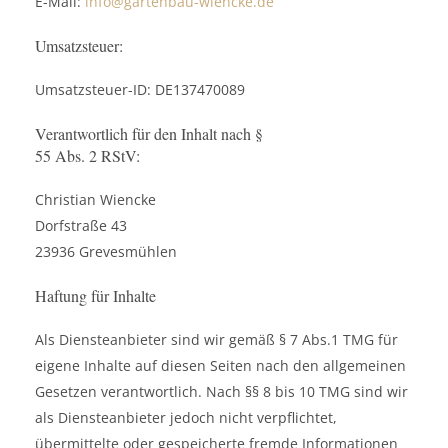
E-Mail:
info@gartenbau-wiencke.de
Umsatzsteuer:
Umsatzsteuer-ID: DE137470089
Verantwortlich für den Inhalt nach §
55 Abs. 2 RStV:
Christian Wiencke
Dorfstraße 43
23936 Grevesmühlen
Haftung für Inhalte
Als Diensteanbieter sind wir gemäß § 7 Abs.1 TMG für
eigene Inhalte auf diesen Seiten nach den allgemeinen
Gesetzen verantwortlich. Nach §§ 8 bis 10 TMG sind wir
als Diensteanbieter jedoch nicht verpflichtet,
übermittelte oder gespeicherte fremde Informationen