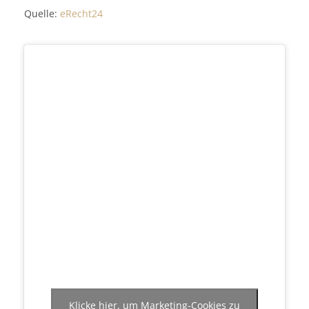
Quelle:
eRecht24
Klicke hier, um Marketing-Cookies zu