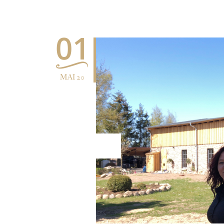
01
MAI 20