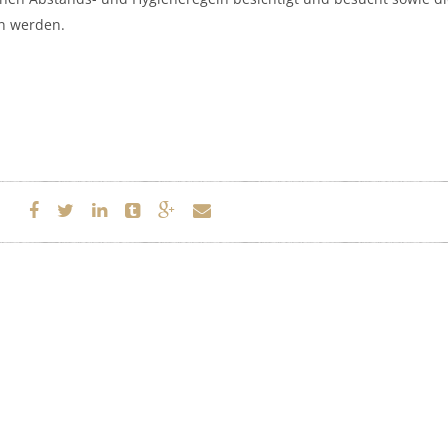
n werden.