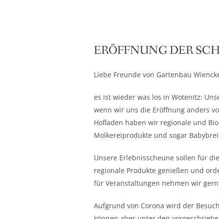
ERÖFFNUNG DER SC
Liebe Freunde von Gartenbau Wienck
es ist wieder was los in Wotenitz: Un
wenn wir uns die Eröffnung anders vor
Hofladen haben wir regionale und Bio
Molkereiprodukte und sogar Babybrei
Unsere Erlebnisscheune sollen für di
regionale Produkte genießen und orden
für Veranstaltungen nehmen wir gern
Aufgrund von Corona wird der Besuch 
können aber unter den vorgeschriebe