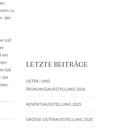
en,
ionen zu
n. Wir
e soll
er
d ein
iten
LETZTE BEITRÄGE
m Fall
r die
OSTER- UND
rden.
FRÜHLINGSAUSSTELLUNG 2026
ADVENTSAUSSTELLUNG 2025
GROSSE OSTERAUSSTELLUNG 2025