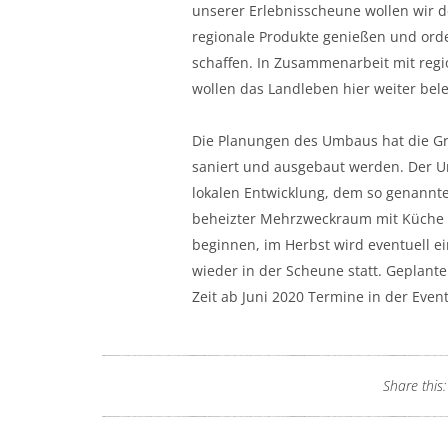
unserer Erlebnisscheune wollen wir d
regionale Produkte genießen und orden
schaffen. In Zusammenarbeit mit regi
wollen das Landleben hier weiter bel
Die Planungen des Umbaus hat die Gr
saniert und ausgebaut werden. Der U
lokalen Entwicklung, dem so genannt
beheizter Mehrzweckraum mit Küche u
beginnen, im Herbst wird eventuell ei
wieder in der Scheune statt. Geplanter
Zeit ab Juni 2020 Termine in der Eve
Share this: