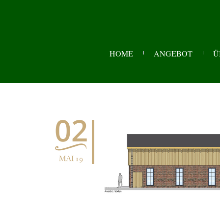
HOME
ANGEBOT
Ü
02
MAI 19