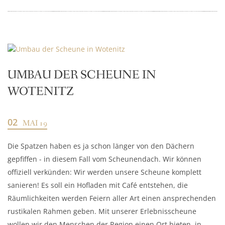
UMBAU DER SCHEUNE IN
WOTENITZ
02
MAI 19
Die Spatzen haben es ja schon länger von den Dächern
gepfiffen - in diesem Fall vom Scheunendach. Wir können
offiziell verkünden: Wir werden unsere Scheune komplett
sanieren! Es soll ein Hofladen mit Café entstehen, die
Räumlichkeiten werden Feiern aller Art einen ansprechenden
rustikalen Rahmen geben. Mit unserer Erlebnisscheune
wollen wir den Menschen der Region einen Ort bieten, in